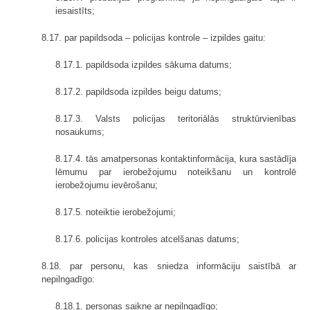
iesaistīts;
8.17. par papildsoda – policijas kontrole – izpildes gaitu:
8.17.1. papildsoda izpildes sākuma datums;
8.17.2. papildsoda izpildes beigu datums;
8.17.3. Valsts policijas teritoriālās struktūrvienības
nosaukums;
8.17.4. tās amatpersonas kontaktinformācija, kura sastādīja
lēmumu par ierobežojumu noteikšanu un kontrolē
ierobežojumu ievērošanu;
8.17.5. noteiktie ierobežojumi;
8.17.6. policijas kontroles atcelšanas datums;
8.18. par personu, kas sniedza informāciju saistībā ar
nepilngadīgo:
8.18.1. personas saikne ar nepilngadīgo;