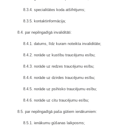
8.3.4. specialitātes koda atšifrējums;
8.3.5. kontaktinformācija;
8.4. par nepilngadīgā invaliditāti:
8.4.1. datums, līdz kuram noteikta invaliditāte;
8.4.2. norāde uz kustību traucējumu esību;
8.4.3. norāde uz redzes traucējumu esību;
8.4.4. norāde uz dzirdes traucējumu esību;
8.4.5. norāde uz psihisko traucējumu esību;
8.4.6. norāde uz citu traucējumu esību;
8.5. par nepilngadīgā paša gūtiem ienākumiem:
8.5.1. ienākumu gūšanas laikposms;