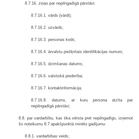
8.7.16. ziņas par nepilngadīgā pārstāvi:
8.7.16.1. vārds (vārdi);
8.7.16.2. uzvārds;
8.7.16.3. personas kods;
8.7.16.4. ārvalstu piešķirtais identifikācijas numurs;
8.7.16.5. dzimšanas datums;
8.7.16.6. valstiskā piederība;
8.7.16.7. kontaktinformācija;
8.7.16.8. datums, ar kuru persona atzīta par
nepilngadīgā pārstāvi;
8.8. par vardarbību, kas tika vērsta pret nepilngadīgo, izņemot
šo noteikumu 8.7.apakšpunktā minēto gadījumu:
8.8.1. vardarbības veids;