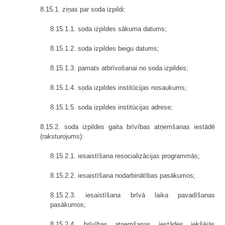
8.15.1. ziņas par soda izpildi:
8.15.1.1. soda izpildes sākuma datums;
8.15.1.2. soda izpildes beigu datums;
8.15.1.3. pamats atbrīvošanai no soda izpildes;
8.15.1.4. soda izpildes institūcijas nosaukums;
8.15.1.5. soda izpildes institūcijas adrese;
8.15.2. soda izpildes gaita brīvības atņemšanas iestādē
(raksturojums):
8.15.2.1. iesaistīšana resocializācijas programmās;
8.15.2.2. iesaistīšana nodarbinātības pasākumos;
8.15.2.3. iesaistīšana brīvā laika pavadīšanas
pasākumos;
8.15.2.4. brīvības atņemšanas iestādes iekšējās