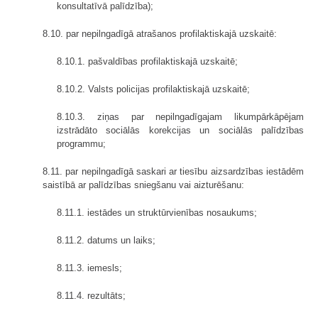
konsultatīvā palīdzība);
8.10. par nepilngadīgā atrašanos profilaktiskajā uzskaitē:
8.10.1. pašvaldības profilaktiskajā uzskaitē;
8.10.2. Valsts policijas profilaktiskajā uzskaitē;
8.10.3. ziņas par nepilngadīgajam likumpārkāpējam
izstrādāto sociālās korekcijas un sociālās palīdzības
programmu;
8.11. par nepilngadīgā saskari ar tiesību aizsardzības iestādēm
saistībā ar palīdzības sniegšanu vai aizturēšanu:
8.11.1. iestādes un struktūrvienības nosaukums;
8.11.2. datums un laiks;
8.11.3. iemesls;
8.11.4. rezultāts;