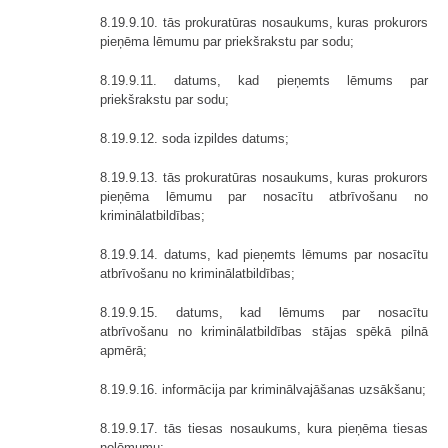
8.19.9.10. tās prokuratūras nosaukums, kuras prokurors
pieņēma lēmumu par priekšrakstu par sodu;
8.19.9.11. datums, kad pieņemts lēmums par
priekšrakstu par sodu;
8.19.9.12. soda izpildes datums;
8.19.9.13. tās prokuratūras nosaukums, kuras prokurors
pieņēma lēmumu par nosacītu atbrīvošanu no
kriminālatbildības;
8.19.9.14. datums, kad pieņemts lēmums par nosacītu
atbrīvošanu no kriminālatbildības;
8.19.9.15. datums, kad lēmums par nosacītu
atbrīvošanu no kriminālatbildības stājas spēkā pilnā
apmērā;
8.19.9.16. informācija par kriminālvajāšanas uzsākšanu;
8.19.9.17. tās tiesas nosaukums, kura pieņēma tiesas
nolēmumu;