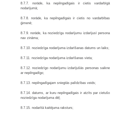
8.7.7. norāde, ka nepilngadīgais ir cietis vardarbīgā
nodarījumā;
8.7.8. norāde, ka nepilngadīgais ir cietis no vardarbības
ģimenē;
8.7.9. norāde, ka noziedzīgu nodarījumu izdarījusī persona
nav zināma;
8.7.10. noziedzīga nodarījuma izdarīšanas datums un laiks;
8.7.11. noziedzīga nodarījuma izdarīšanas vieta;
8.7.12. noziedzīgo nodarījumu izdarījušās personas saikne
ar nepilngadīgo;
8.7.13. nepilngadīgajam sniegtās palīdzības veids;
8.7.14. datums, ar kuru nepilngadīgais ir atzīts par cietušo
noziedzīga nodarījuma dēļ;
8.7.15. nodarītā kaitējuma raksturs;