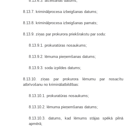
8.13.6.3. atcelšanas datums;
8.13.7. kriminālprocesa izbeigšanas datums;
8.13.8. kriminālprocesa izbeigšanas pamats;
8.13.9. ziņas par prokurora priekšrakstu par sodu:
8.13.9.1. prokuratūras nosaukums;
8.13.9.2. lēmuma pieņemšanas datums;
8.13.9.3. soda izpildes datums;
8.13.10. ziņas par prokurora lēmumu par nosacītu
atbrīvošanu no kriminālatbildības:
8.13.10.1. prokuratūras nosaukums;
8.13.10.2. lēmuma pieņemšanas datums;
8.13.10.3. datums, kad lēmums stājas spēkā pilnā
apmērā;