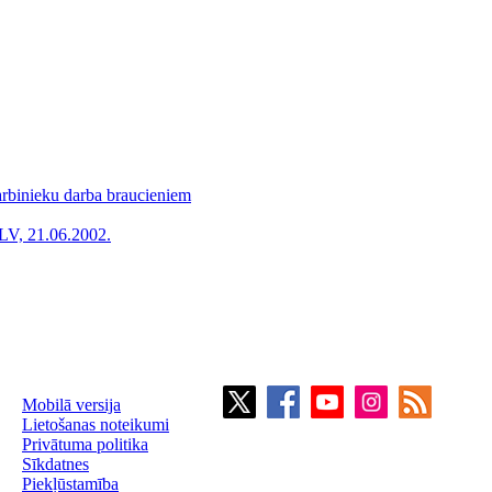
arbinieku darba braucieniem
LV, 21.06.2002.
Mobilā versija
Lietošanas noteikumi
Privātuma politika
Sīkdatnes
Piekļūstamība