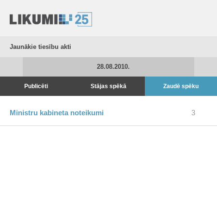
Jaunākie tiesību akti
28.08.2010.
Publicēti
Stājas spēkā
Zaudē spēku
Ministru kabineta noteikumi
3