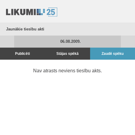
Jaunākie tiesību akti
06.08.2009.
Publicēti
Stājas spēkā
Zaudē spēku
Nav atrasts neviens tiesību akts.