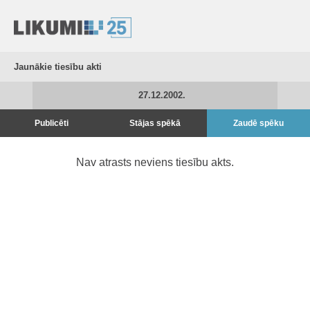
Jaunākie tiesību akti
27.12.2002.
Publicēti
Stājas spēkā
Zaudē spēku
Nav atrasts neviens tiesību akts.