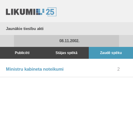
Jaunākie tiesību akti
08.11.2002.
Publicēti
Stājas spēkā
Zaudē spēku
Ministru kabineta noteikumi
2