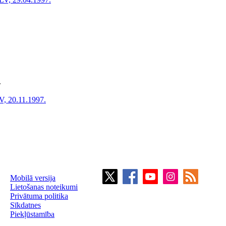
.
V, 20.11.1997.
Mobilā versija
Lietošanas noteikumi
Privātuma politika
Sīkdatnes
Piekļūstamība