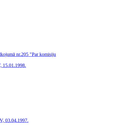
rīkojumā nr.205 "Par komisiju
, 15.01.1998.
V, 03.04.1997.