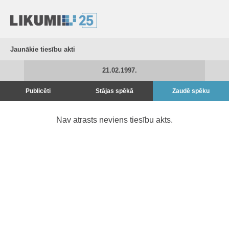
Jaunākie tiesību akti
21.02.1997.
Publicēti
Stājas spēkā
Zaudē spēku
Nav atrasts neviens tiesību akts.