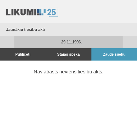
Jaunākie tiesību akti
29.11.1996.
Publicēti
Stājas spēkā
Zaudē spēku
Nav atrasts neviens tiesību akts.