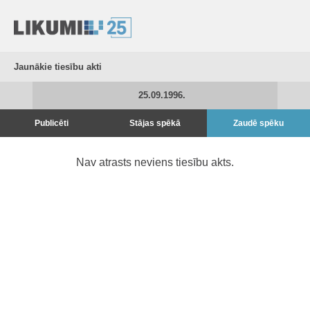
Jaunākie tiesību akti
25.09.1996.
Publicēti
Stājas spēkā
Zaudē spēku
Nav atrasts neviens tiesību akts.