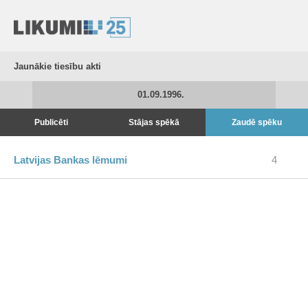
Jaunākie tiesību akti
01.09.1996.
Publicēti
Stājas spēkā
Zaudē spēku
Latvijas Bankas lēmumi
4