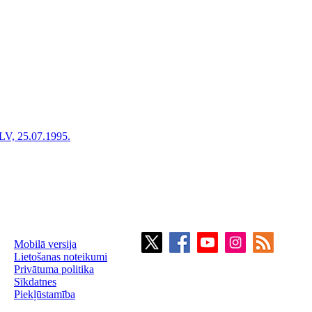
LV, 25.07.1995.
Mobilā versija
Lietošanas noteikumi
Privātuma politika
Sīkdatnes
Piekļūstamība