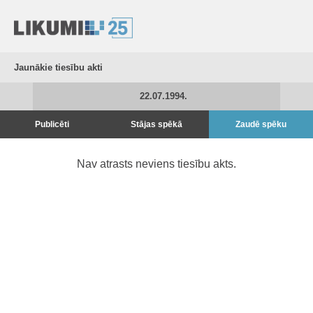
Jaunākie tiesību akti
22.07.1994.
Publicēti
Stājas spēkā
Zaudē spēku
Nav atrasts neviens tiesību akts.