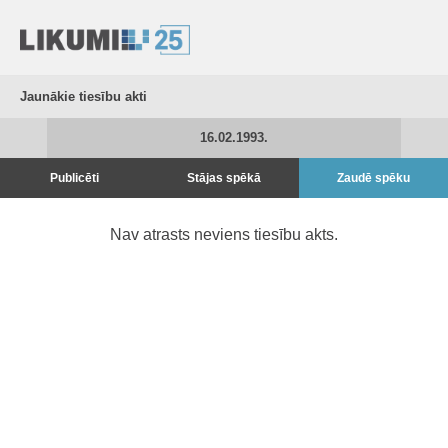
Jaunākie tiesību akti
16.02.1993.
Publicēti
Stājas spēkā
Zaudē spēku
Nav atrasts neviens tiesību akts.