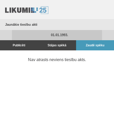
Jaunākie tiesību akti
01.01.1993.
Publicēti
Stājas spēkā
Zaudē spēku
Nav atrasts neviens tiesību akts.