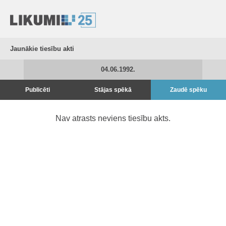
Jaunākie tiesību akti
04.06.1992.
Publicēti
Stājas spēkā
Zaudē spēku
Nav atrasts neviens tiesību akts.