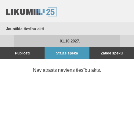
Jaunākie tiesību akti
01.10.2027.
Publicēti
Stājas spēkā
Zaudē spēku
Nav atrasts neviens tiesību akts.