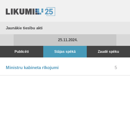
Jaunākie tiesību akti
25.11.2024.
Publicēti
Stājas spēkā
Zaudē spēku
Ministru kabineta rīkojumi
5