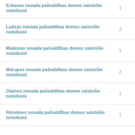
Ķekavas novada pašvaldības domes saistošie
1
noteikumi
Ludzas novada pašvaldības domes saistošie
2
noteikumi
Madonas novada pašvaldības domes saistošie
1
noteikumi
Mārupes novada pašvaldības domes saistošie
2
noteikumi
Olaines novada pašvaldības domes saistošie
1
noteikumi
Rēzeknes novada pašvaldības domes saistošie
1
noteikumi