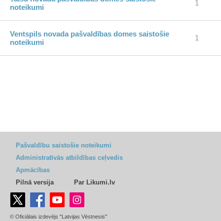
1
noteikumi
Ventspils novada pašvaldības domes saistošie
1
noteikumi
Pašvaldību saistošie noteikumi
Administratīvās atbildības ceļvedis
Apmācības
Pilnā versija
Par Likumi.lv
© Oficiālais izdevējs "Latvijas Vēstnesis"