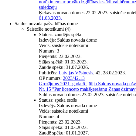
norēķiniem ar privāto izglītības iestādi vai bērnu
sniedzēju
Ķekavas novada domes 22.02.2023. saistošie note
01.03.2023.
Saldus novada pašvaldības dome
Saistošie noteikumi
(4)
Statuss:
zaudējis spēku
Izdevējs:
Saldus novada dome
Veids:
saistošie noteikumi
Numurs:
3
Pieņemts:
23.02.2023.
Stājas spēkā:
01.03.2023.
Zaudē spēku:
31.07.2026.
Publicēts:
Latvijas Vēstnesis
, 42, 28.02.2023.
OP numurs:
2023/42.13
Grozījums 2021. gada 6. jūlija Saldus novada pašv
Nr. 15 "Par licencēto makšķerēšanu Zaņas dzirnav
Saldus novada domes 23.02.2023. saistošie noteik
Statuss:
spēkā esošs
Izdevējs:
Saldus novada dome
Veids:
saistošie noteikumi
Numurs:
4
Pieņemts:
23.02.2023.
Stājas spēkā:
01.03.2023.
Zaudē spēku:
01.01.2027.