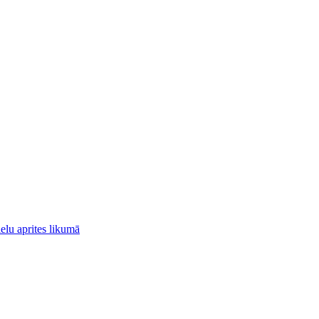
elu aprites likumā