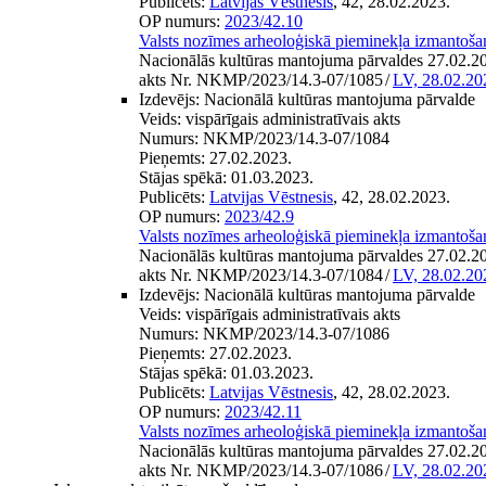
Publicēts:
Latvijas Vēstnesis
, 42, 28.02.2023.
OP numurs:
2023/42.10
Valsts nozīmes arheoloģiskā pieminekļa izmantoša
Nacionālās kultūras mantojuma pārvaldes 27.02.202
akts Nr. NKMP/2023/14.3-07/1085
/
LV, 28.02.20
Izdevējs:
Nacionālā kultūras mantojuma pārvalde
Veids:
vispārīgais administratīvais akts
Numurs:
NKMP/2023/14.3-07/1084
Pieņemts:
27.02.2023.
Stājas spēkā:
01.03.2023.
Publicēts:
Latvijas Vēstnesis
, 42, 28.02.2023.
OP numurs:
2023/42.9
Valsts nozīmes arheoloģiskā pieminekļa izmantoša
Nacionālās kultūras mantojuma pārvaldes 27.02.202
akts Nr. NKMP/2023/14.3-07/1084
/
LV, 28.02.20
Izdevējs:
Nacionālā kultūras mantojuma pārvalde
Veids:
vispārīgais administratīvais akts
Numurs:
NKMP/2023/14.3-07/1086
Pieņemts:
27.02.2023.
Stājas spēkā:
01.03.2023.
Publicēts:
Latvijas Vēstnesis
, 42, 28.02.2023.
OP numurs:
2023/42.11
Valsts nozīmes arheoloģiskā pieminekļa izmantoša
Nacionālās kultūras mantojuma pārvaldes 27.02.202
akts Nr. NKMP/2023/14.3-07/1086
/
LV, 28.02.20