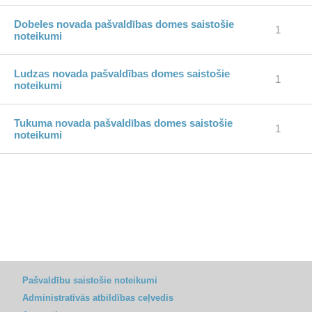
Dobeles novada pašvaldības domes saistošie
1
noteikumi
Ludzas novada pašvaldības domes saistošie
1
noteikumi
Tukuma novada pašvaldības domes saistošie
1
noteikumi
Pašvaldību saistošie noteikumi
Administratīvās atbildības ceļvedis