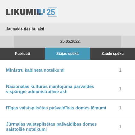
Jaunākie tiesību akti
25.05.2022.
Publicēti
Stājas spēkā
Zaudē spēku
Ministru kabineta noteikumi
1
Nacionālās kultūras mantojuma pārvaldes
1
vispārīgie administratīvie akti
Rīgas valstspilsētas pašvaldības domes lēmumi
1
Jūrmalas valstspilsētas pašvaldības domes
1
saistošie noteikumi