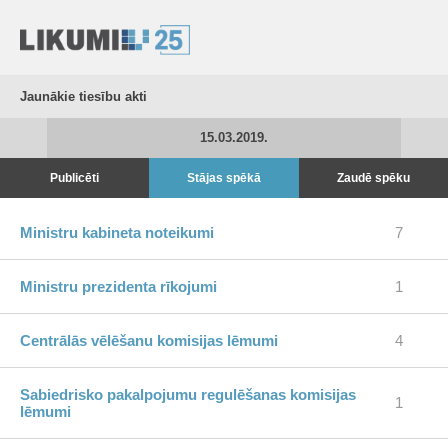
Jaunākie tiesību akti
15.03.2019.
Publicēti
Stājas spēkā
Zaudē spēku
Ministru kabineta noteikumi
7
Ministru prezidenta rīkojumi
1
Centrālās vēlēšanu komisijas lēmumi
4
Sabiedrisko pakalpojumu regulēšanas komisijas
1
lēmumi