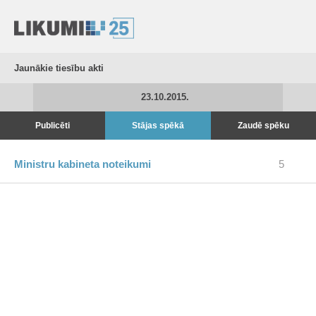
Jaunākie tiesību akti
23.10.2015.
Publicēti
Stājas spēkā
Zaudē spēku
Ministru kabineta noteikumi
5