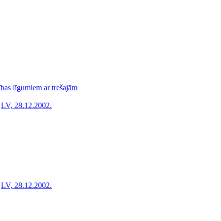
ības līgumiem ar trešajām
LV, 28.12.2002.
LV, 28.12.2002.