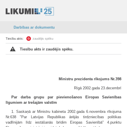
Darbības ar dokumentu
Tiesību akts:
zaudējis spēku
Tiesību akts ir zaudējis spēku.
Ministru prezidenta rīkojums Nr.398
Rīgā 2002.gada 23.decembrī
Par darba grupu par pievienošanos Eiropas Savienības
līgumiem ar trešajām valstīm
1. Saskaņā ar Ministru kabineta 2002.gada 6.novembra rīkojuma
Nr.638 "Par Latvijas Republikas ārējās tirdzniecības politikas
vadlīnijām līdz iestāšanās brīdim Eiropas Savienībā" 4.punktu