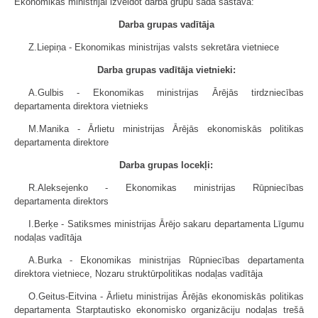
Ekonomikas ministrijai izveidot darba grupu šādā sastāvā:
Darba grupas vadītāja
Z.Liepiņa - Ekonomikas ministrijas valsts sekretāra vietniece
Darba grupas vadītāja vietnieki:
A.Gulbis - Ekonomikas ministrijas Ārējās tirdzniecības
departamenta direktora vietnieks
M.Manika - Ārlietu ministrijas Ārējās ekonomiskās politikas
departamenta direktore
Darba grupas locekļi:
R.Aleksejenko - Ekonomikas ministrijas Rūpniecības
departamenta direktors
I.Berķe - Satiksmes ministrijas Ārējo sakaru departamenta Līgumu
nodaļas vadītāja
A.Burka - Ekonomikas ministrijas Rūpniecības departamenta
direktora vietniece, Nozaru struktūrpolitikas nodaļas vadītāja
O.Geitus-Eitvina - Ārlietu ministrijas Ārējās ekonomiskās politikas
departamenta Starptautisko ekonomisko organizāciju nodaļas trešā