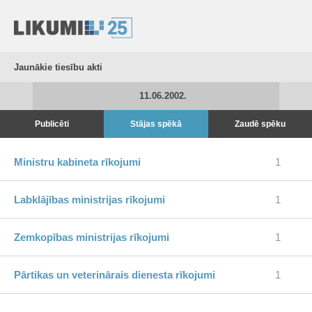
Jaunākie tiesību akti
11.06.2002.
Publicēti
Stājas spēkā
Zaudē spēku
Ministru kabineta rīkojumi
1
Labklājības ministrijas rīkojumi
1
Zemkopības ministrijas rīkojumi
1
Pārtikas un veterinārais dienesta rīkojumi
1