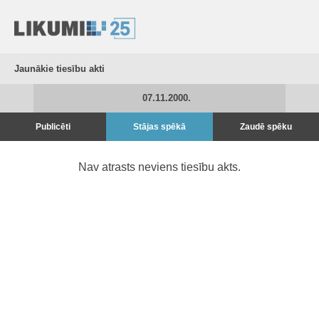
Jaunākie tiesību akti
07.11.2000.
Publicēti
Stājas spēkā
Zaudē spēku
Nav atrasts neviens tiesību akts.