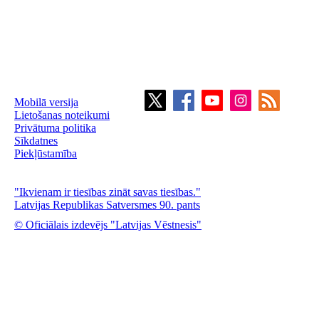
Mobilā versija
Lietošanas noteikumi
Privātuma politika
Sīkdatnes
Piekļūstamība
"Ikvienam ir tiesības zināt savas tiesības."
Latvijas Republikas Satversmes 90. pants
© Oficiālais izdevējs "Latvijas Vēstnesis"