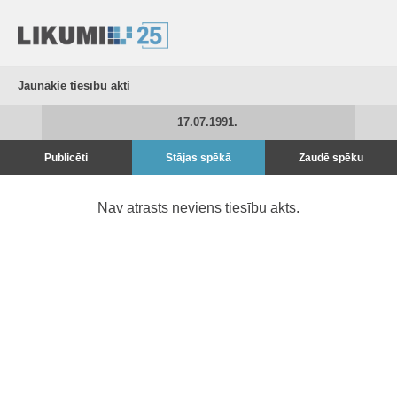
Jaunākie tiesību akti
17.07.1991.
Publicēti
Stājas spēkā
Zaudē spēku
Nav atrasts neviens tiesību akts.