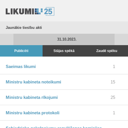
Jaunākie tiesību akti
31.10.2023.
Publicēti
Stājas spēkā
Zaudē spēku
Saeimas likumi
1
Ministru kabineta noteikumi
15
Ministru kabineta rīkojumi
25
Ministru kabineta protokoli
1