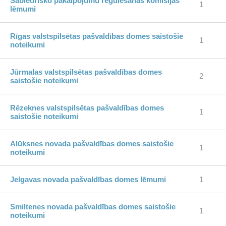
Sabiedrisko pakalpojumu regulēšanas komisijas
1
lēmumi
Rīgas valstspilsētas pašvaldības domes saistošie
1
noteikumi
Jūrmalas valstspilsētas pašvaldības domes
2
saistošie noteikumi
Rēzeknes valstspilsētas pašvaldības domes
1
saistošie noteikumi
Alūksnes novada pašvaldības domes saistošie
1
noteikumi
Jelgavas novada pašvaldības domes lēmumi
1
Smiltenes novada pašvaldības domes saistošie
1
noteikumi