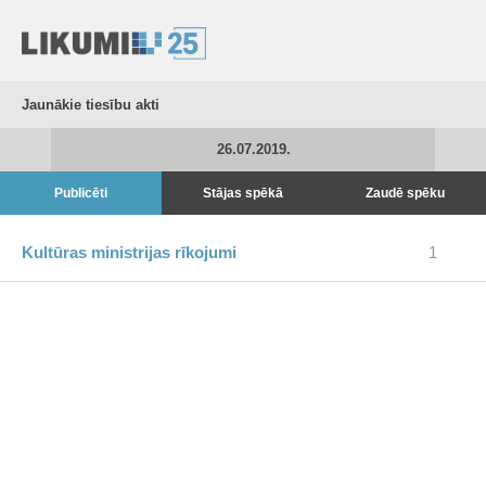
Jaunākie tiesību akti
26.07.2019.
Publicēti
Stājas spēkā
Zaudē spēku
Kultūras ministrijas rīkojumi
1