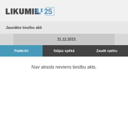
Jaunākie tiesību akti
31.12.2015.
Publicēti
Stājas spēkā
Zaudē spēku
Nav atrasts neviens tiesību akts.