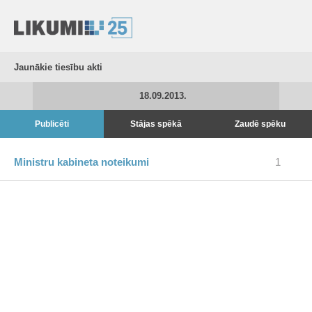
Jaunākie tiesību akti
18.09.2013.
Publicēti
Stājas spēkā
Zaudē spēku
Ministru kabineta noteikumi
1