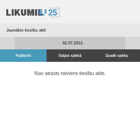
Jaunākie tiesību akti
02.07.2012.
Publicēti
Stājas spēkā
Zaudē spēku
Nav atrasts neviens tiesību akts.