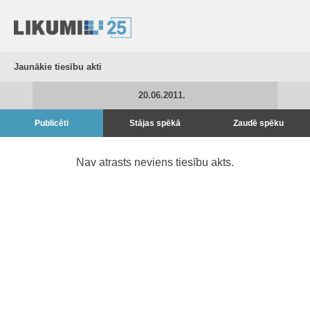
Jaunākie tiesību akti
20.06.2011.
Publicēti
Stājas spēkā
Zaudē spēku
Nav atrasts neviens tiesību akts.