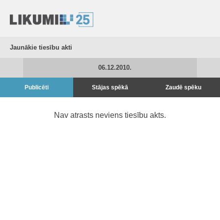
Jaunākie tiesību akti
06.12.2010.
Publicēti
Stājas spēkā
Zaudē spēku
Nav atrasts neviens tiesību akts.