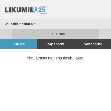
Jaunākie tiesību akti
01.11.2004.
Publicēti
Stājas spēkā
Zaudē spēku
Nav atrasts neviens tiesību akts.