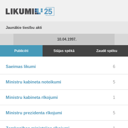
Jaunākie tiesību akti
10.04.1997.
Publicēti
Stājas spēkā
Zaudē spēku
Saeimas likumi
6
Ministru kabineta noteikumi
5
Ministru kabineta rīkojumi
1
Ministru prezidenta rīkojumi
5