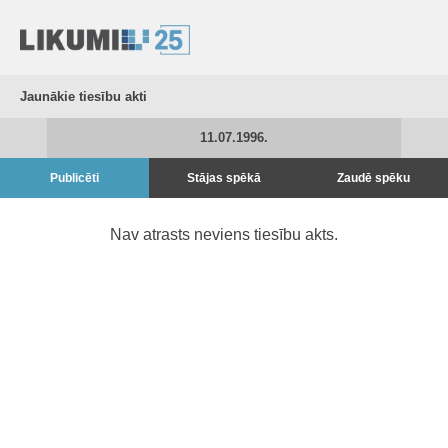
Jaunākie tiesību akti
11.07.1996.
Publicēti
Stājas spēkā
Zaudē spēku
Nav atrasts neviens tiesību akts.