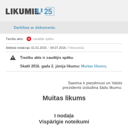
Darbības ar dokumentu
Tiesību akts:
zaudējis spēku
Attēlotā redakcija: 01.01.2015. - 04.07.2016. /
Vēsturiskā
Tiesību akts ir zaudējis spēku.
Skatīt 2016. gada 2. jūnija likumu:
Muitas likums
.
Saeima ir pieņēmusi un Valsts
prezidents izsludina šādu likumu:
Muitas likums
I nodaļa
Vispārīgie noteikumi