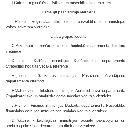
I.Gaters - reģionālās attīstības un pašvaldību lietu ministrs
Darba grupas vadītāja vietnieks
J.Ruško - Reģionālās attīstības un pašvaldību lietu ministrijas
valsts sekretāra vietnieks
Darba grupas locekļi:
G.Aizstrauta - Finanšu ministrijas Juridiskā departamenta direktora
vietniece
D.Lase - Kultūras ministrijas Kultūrpolitikas departamenta
Stratēģijas nodaļas vecākā referente
A.Ļublins - Satiksmes ministrijas Pasažieru pārvadājumu
departamenta direktors
F.Matusevičs - Iekšlietu ministrijas Administratīvā departamenta
Organizatoriskā un analītiskā darba nodaļas vadītāja vietnieks
J.Plūme - Finanšu ministrijas Budžeta departamenta Pašvaldību
finansiālās darbības uzraudzības nodaļas vadītāja vietniece
D.Podziņa - Labklājības ministrijas Sociālo pakalpojumu un
sociālās palīdzības departamenta direktora vietniece