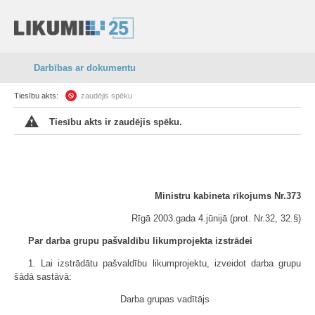
Darbības ar dokumentu
Tiesību akts:
zaudējis spēku
Tiesību akts ir zaudējis spēku.
Ministru kabineta rīkojums Nr.373
Rīgā 2003.gada 4.jūnijā (prot. Nr.32, 32.§)
Par darba grupu pašvaldību likumprojekta izstrādei
1. Lai izstrādātu pašvaldību likumprojektu, izveidot darba grupu
šādā sastāvā:
Darba grupas vadītājs