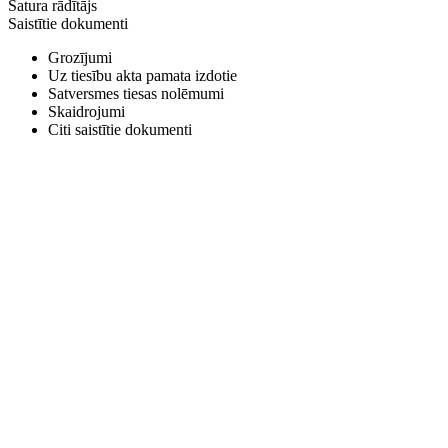
Satura rādītājs
Saistītie dokumenti
Grozījumi
Uz tiesību akta pamata izdotie
Satversmes tiesas nolēmumi
Skaidrojumi
Citi saistītie dokumenti