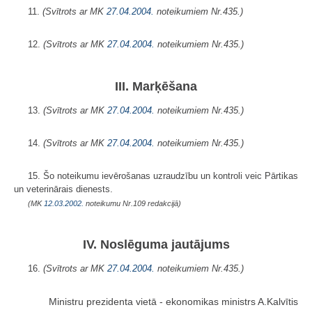
11.
(Svītrots ar MK
27.04.2004.
noteikumiem Nr.435.)
12.
(Svītrots ar MK
27.04.2004.
noteikumiem Nr.435.)
III. Marķēšana
13.
(Svītrots ar MK
27.04.2004.
noteikumiem Nr.435.)
14.
(Svītrots ar MK
27.04.2004.
noteikumiem Nr.435.)
15. Šo noteikumu ievērošanas uzraudzību un kontroli veic Pārtikas
un veterinārais dienests.
(MK
12.03.2002.
noteikumu Nr.109 redakcijā)
IV. Noslēguma jautājums
16.
(Svītrots ar MK
27.04.2004.
noteikumiem Nr.435.)
Ministru prezidenta vietā - ekonomikas ministrs A.Kalvītis