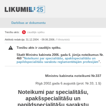
Darbības ar dokumentu
Tiesību akts:
zaudējis spēku
Attēlotā redakcija: 31.12.2004. - 09.06.2006. /
Vēsturiskā
Tiesību akts ir zaudējis spēku.
Skatīt Ministru kabineta 2006. gada 6. jūnija noteikumus Nr.
460 "
Noteikumi par specialitāšu, apakšspecialitāšu un
papildspecialitāšu sarakstu reglamentētajām profesijām
".
Ministru kabineta noteikumi Nr.337
Rīgā 2002.gada 6.augustā (prot. Nr.33, 1.§)
Noteikumi par specialitāšu,
apakšspecialitāšu un
papildspecialitāšu sarakstu