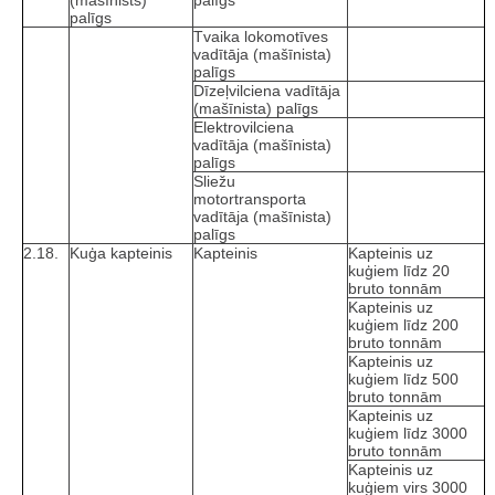
palīgs
Tvaika lokomotīves
vadītāja (mašīnista)
palīgs
Dīzeļvilciena vadītāja
(mašīnista) palīgs
Elektrovilciena
vadītāja (mašīnista)
palīgs
Sliežu
motortransporta
vadītāja (mašīnista)
palīgs
2.18.
Kuģa kapteinis
Kapteinis
Kapteinis uz
kuģiem līdz 20
bruto tonnām
Kapteinis uz
kuģiem līdz 200
bruto tonnām
Kapteinis uz
kuģiem līdz 500
bruto tonnām
Kapteinis uz
kuģiem līdz 3000
bruto tonnām
Kapteinis uz
kuģiem virs 3000