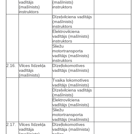
vadītājs
(mašīnists)
(mašīnists)
instruktors
instruktors
Dīzeļvilciena vadītājs
(mašīnists)
instruktors
Elektrovilciena
vadītājs (mašīnists)
instruktors
Sliežu
motortransporta
vadītājs (mašīnists)
instruktors
2.16.
Vilces līdzekļa
Dīzeļlokomotīves
vadītājs
vadītājs (mašīnists)
(mašīnists)
Tvaika lokomotīves
vadītājs (mašīnists)
Dīzeļvilciena vadītājs
(mašīnists)
Elektrovilciena
vadītājs (mašīnists)
Sliežu
motortransporta
vadītājs (mašīnists)
2.17.
Vilces līdzekļa
Dīzeļlokomotīves
vadītāja
vadītāja (mašīnista)
(mašīnists)
palīgs