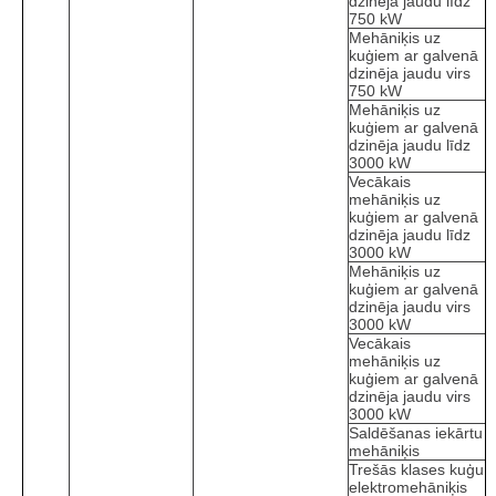
dzinēja jaudu līdz
750 kW
Mehāniķis uz
kuģiem ar galvenā
dzinēja jaudu virs
750 kW
Mehāniķis uz
kuģiem ar galvenā
dzinēja jaudu līdz
3000 kW
Vecākais
mehāniķis uz
kuģiem ar galvenā
dzinēja jaudu līdz
3000 kW
Mehāniķis uz
kuģiem ar galvenā
dzinēja jaudu virs
3000 kW
Vecākais
mehāniķis uz
kuģiem ar galvenā
dzinēja jaudu virs
3000 kW
Saldēšanas iekārtu
mehāniķis
Trešās klases kuģu
elektromehāniķis