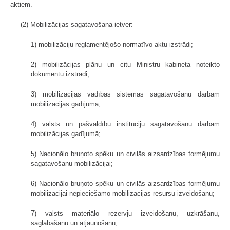
aktiem.
(2) Mobilizācijas sagatavošana ietver:
1) mobilizāciju reglamentējošo normatīvo aktu izstrādi;
2) mobilizācijas plānu un citu Ministru kabineta noteikto
dokumentu izstrādi;
3) mobilizācijas vadības sistēmas sagatavošanu darbam
mobilizācijas gadījumā;
4) valsts un pašvaldību institūciju sagatavošanu darbam
mobilizācijas gadījumā;
5) Nacionālo bruņoto spēku un civilās aizsardzības formējumu
sagatavošanu mobilizācijai;
6) Nacionālo bruņoto spēku un civilās aizsardzības formējumu
mobilizācijai nepieciešamo mobilizācijas resursu izveidošanu;
7) valsts materiālo rezervju izveidošanu, uzkrāšanu,
saglabāšanu un atjaunošanu;