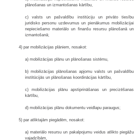
plānošanas un izmantošanas kārtību,
c) valsts un pašvaldību institūciju un privāto tiesību
juridisko personu uzdevumus un pienākumus mobilizācijai
nepieciešamo materiālo un finanšu resursu plānošanā un
izmantošanā;
4) par mobilizācijas plāniem, nosakot:
a) mobilizācijas plānu un plānošanas sistēmu,
b) mobilizācijas plānošanas apjomu valsts un pašvaldību
institūcijās un plānošanas koordinācijas kārtību,
c) mobilizācijas plānu apstiprināšanas un precizēšanas
kārtību,
d) mobilizācijas plānu dokumentu veidlapu paraugus;
5) par atliktajām piegādēm, nosakot:
a) materiālo resursu un pakalpojumu veidus atlikto piegāžu
vajadzībām,