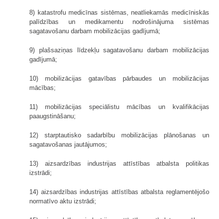
8) katastrofu medicīnas sistēmas, neatliekamās medicīniskās
palīdzības un medikamentu nodrošinājuma sistēmas
sagatavošanu darbam mobilizācijas gadījumā;
9) plašsaziņas līdzekļu sagatavošanu darbam mobilizācijas
gadījumā;
10) mobilizācijas gatavības pārbaudes un mobilizācijas
mācības;
11) mobilizācijas speciālistu mācības un kvalifikācijas
paaugstināšanu;
12) starptautisko sadarbību mobilizācijas plānošanas un
sagatavošanas jautājumos;
13) aizsardzības industrijas attīstības atbalsta politikas
izstrādi;
14) aizsardzības industrijas attīstības atbalsta reglamentējošo
normatīvo aktu izstrādi;