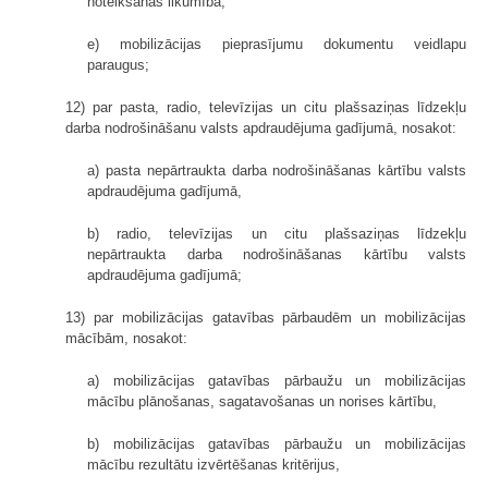
noteikšanas likumība,
e) mobilizācijas pieprasījumu dokumentu veidlapu
paraugus;
12) par pasta, radio, televīzijas un citu plašsaziņas līdzekļu
darba nodrošināšanu valsts apdraudējuma gadījumā, nosakot:
a) pasta nepārtraukta darba nodrošināšanas kārtību valsts
apdraudējuma gadījumā,
b) radio, televīzijas un citu plašsaziņas līdzekļu
nepārtraukta darba nodrošināšanas kārtību valsts
apdraudējuma gadījumā;
13) par mobilizācijas gatavības pārbaudēm un mobilizācijas
mācībām, nosakot:
a) mobilizācijas gatavības pārbaužu un mobilizācijas
mācību plānošanas, sagatavošanas un norises kārtību,
b) mobilizācijas gatavības pārbaužu un mobilizācijas
mācību rezultātu izvērtēšanas kritērijus,