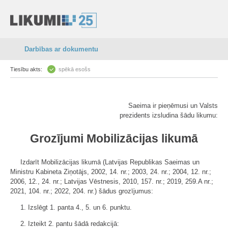
Darbības ar dokumentu
Tiesību akts:
spēkā esošs
Saeima ir pieņēmusi un Valsts
prezidents izsludina šādu likumu:
Grozījumi Mobilizācijas likumā
Izdarīt Mobilizācijas likumā (Latvijas Republikas Saeimas un
Ministru Kabineta Ziņotājs, 2002, 14. nr.; 2003, 24. nr.; 2004, 12. nr.;
2006, 12., 24. nr.; Latvijas Vēstnesis, 2010, 157. nr.; 2019, 259.A nr.;
2021, 104. nr.; 2022, 204. nr.) šādus grozījumus:
1. Izslēgt 1. panta 4., 5. un 6. punktu.
2. Izteikt 2. pantu šādā redakcijā: