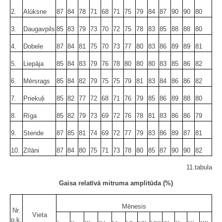
2.
Alūksne
87
84
78
71
68
71
75
79
84
87
90
90
80
3.
Daugavpils
85
83
79
73
70
72
75
78
83
85
88
88
80
4.
Dobele
87
84
81
75
70
73
77
80
83
86
89
89
81
5.
Liepāja
85
84
83
79
76
78
80
80
80
83
85
86
82
6.
Mērsrags
85
84
82
79
75
75
79
81
83
84
86
86
82
7.
Priekuļi
85
82
77
72
68
71
76
79
85
86
89
88
80
8.
Rīga
85
82
79
73
69
72
76
78
81
83
86
86
79
9.
Stende
87
85
81
74
69
72
77
79
83
86
89
87
81
10.
Zīlāni
87
84
80
75
71
73
78
80
85
87
90
90
82
11.tabula
Gaisa relatīvā mitruma amplitūda (%)
Mēnesis
Nr.
Vieta
p.k.