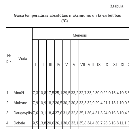
3.tabula
Gaisa temperatūras absolūtais maksimums un tā varbūtības
(°C)
Mēnesis
Nr.
Vieta
p.k.
I
II
III
IV
V
VI
VII
VIII
IX
X
XI
XII
1.
Ainaži
7,3
10,8
17,5
25,1
29,5
33,2
32,7
33,2
30,0
22,0
15,4
10,5
2.
Alūksne
7,9
10,9
18,2
26,5
30,2
30,8
33,3
32,9
29,4
21,1
13,1
10,0
3.
Daugavpils
7,6
13,1
18,4
27,6
31,8
32,8
35,1
36,4
31,3
24,0
16,3
10,4
4.
Dobele
9,5
13,8
20,0
26,1
30,6
33,1
35,8
34,4
30,7
23,5
16,8
11,1