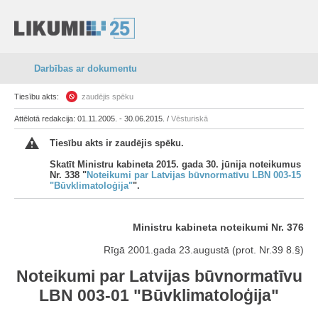
Darbības ar dokumentu
Tiesību akts:
zaudējis spēku
Attēlotā redakcija: 01.11.2005. - 30.06.2015. /
Vēsturiskā
Tiesību akts ir zaudējis spēku.
Skatīt Ministru kabineta 2015. gada 30. jūnija noteikumus
Nr. 338 "
Noteikumi par Latvijas būvnormatīvu LBN 003-15
"Būvklimatoloģija"
".
Ministru kabineta noteikumi Nr. 376
Rīgā 2001.gada 23.augustā (prot. Nr.39 8.§)
Noteikumi par Latvijas būvnormatīvu
LBN 003-01 "Būvklimatoloģija"