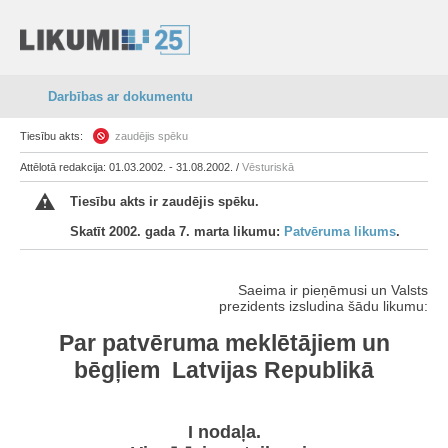
Darbības ar dokumentu
Tiesību akts:
zaudējis spēku
Attēlotā redakcija: 01.03.2002. - 31.08.2002. /
Vēsturiskā
Tiesību akts ir zaudējis spēku.
Skatīt 2002. gada 7. marta likumu:
Patvēruma likums
.
Saeima ir pieņēmusi un Valsts
prezidents izsludina šādu likumu:
Par patvēruma meklētājiem un
bēgļiem Latvijas Republikā
I nodaļa.